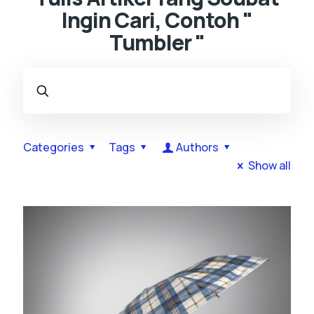
Ingin Cari, Contoh "
Tumbler "
Categories
Tags
Authors
Show all