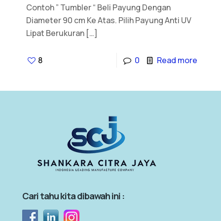
Contoh ” Tumbler “ Beli Payung Dengan
Diameter 90 cm Ke Atas. Pilih Payung Anti UV
Lipat Berukuran
[…]
8
0
Read more
Cari tahu kita dibawah ini :