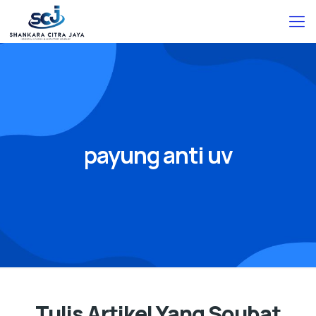
payung anti uv
Tulis Artikel Yang Soubat