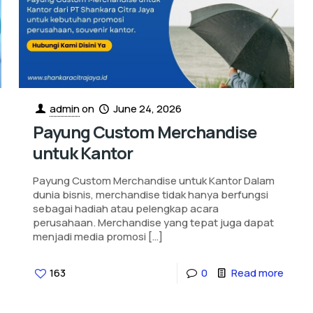
admin
on
June 24, 2026
Payung Custom Merchandise
untuk Kantor
Payung Custom Merchandise untuk Kantor Dalam
dunia bisnis, merchandise tidak hanya berfungsi
sebagai hadiah atau pelengkap acara
perusahaan. Merchandise yang tepat juga dapat
menjadi media promosi
[…]
163
0
Read more