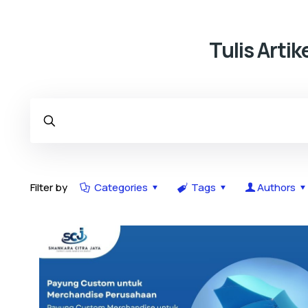
Tulis Arti
Filter by
Categories
Tags
Authors