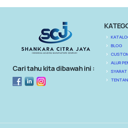
KATEG
KATALO
BLOG
CUSTO
ALUR P
Cari tahu kita dibawah ini :
SYARAT
TENTAN