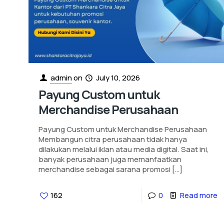
admin
on
July 10, 2026
Payung Custom untuk
Merchandise Perusahaan
Payung Custom untuk Merchandise Perusahaan
Membangun citra perusahaan tidak hanya
dilakukan melalui iklan atau media digital. Saat ini,
banyak perusahaan juga memanfaatkan
merchandise sebagai sarana promosi
[…]
162
0
Read more