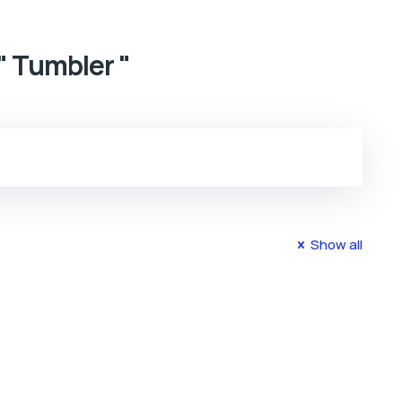
" Tumbler "
Show all