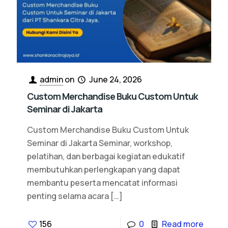
admin
on
June 24, 2026
Custom Merchandise Buku Custom Untuk
Seminar di Jakarta
Custom Merchandise Buku Custom Untuk
Seminar di Jakarta Seminar, workshop,
pelatihan, dan berbagai kegiatan edukatif
membutuhkan perlengkapan yang dapat
membantu peserta mencatat informasi
penting selama acara
[…]
156
0
Read more