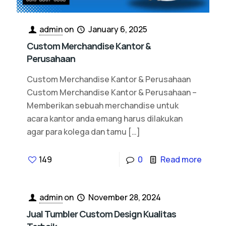
admin
on
January 6, 2025
Custom Merchandise Kantor &
Perusahaan
Custom Merchandise Kantor & Perusahaan
Custom Merchandise Kantor & Perusahaan –
Memberikan sebuah merchandise untuk
acara kantor anda emang harus dilakukan
agar para kolega dan tamu
[…]
149
0
Read more
admin
on
November 28, 2024
Jual Tumbler Custom Design Kualitas