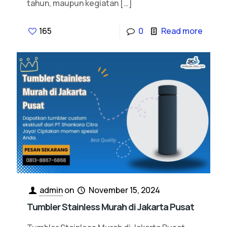
tahun, maupun kegiatan
[…]
165
0
Read more
admin
on
November 15, 2024
Tumbler Stainless Murah di Jakarta Pusat