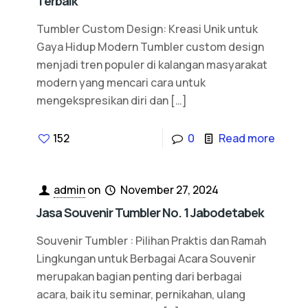
Terbaik
Tumbler Custom Design: Kreasi Unik untuk
Gaya Hidup Modern Tumbler custom design
menjadi tren populer di kalangan masyarakat
modern yang mencari cara untuk
mengekspresikan diri dan
[…]
152
0
Read more
admin
on
November 27, 2024
Jasa Souvenir Tumbler No. 1 Jabodetabek
Souvenir Tumbler : Pilihan Praktis dan Ramah
Lingkungan untuk Berbagai Acara Souvenir
merupakan bagian penting dari berbagai
acara, baik itu seminar, pernikahan, ulang