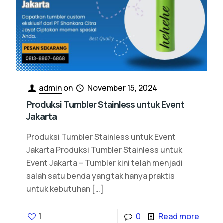
admin
on
November 15, 2024
Produksi Tumbler Stainless untuk Event
Jakarta
Produksi Tumbler Stainless untuk Event
Jakarta Produksi Tumbler Stainless untuk
Event Jakarta – Tumbler kini telah menjadi
salah satu benda yang tak hanya praktis
untuk kebutuhan
[…]
1
0
Read more