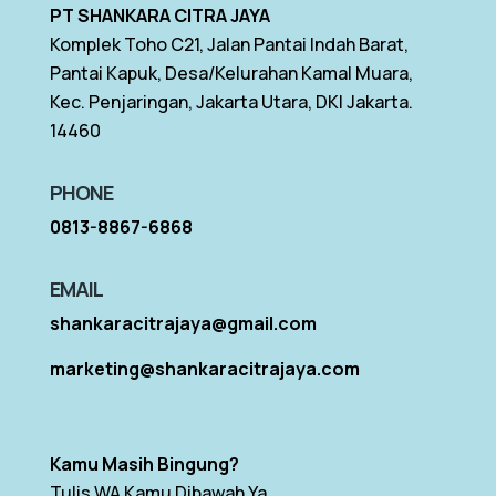
PT SHANKARA CITRA JAYA
Komplek Toho C21, Jalan Pantai Indah Barat,
Pantai Kapuk, Desa/Kelurahan Kamal Muara,
Kec. Penjaringan, Jakarta Utara, DKI Jakarta.
14460
PHONE
0813-8867-6868
EMAIL
shankaracitrajaya@gmail.com
marketing@shankaracitrajaya.com
Kamu Masih Bingung?
Tulis WA Kamu Dibawah Ya