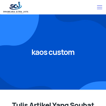
kaos custom
Tulis Artikel Yang Soubat