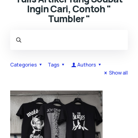
Ingin Cari, Contoh "
Tumbler "
Categories
Tags
Authors
Show all