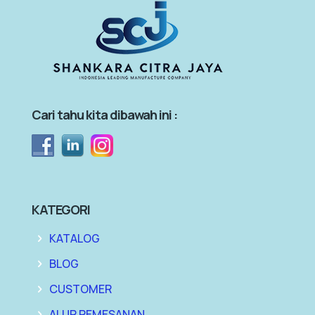
Cari tahu kita dibawah ini :
KATEGORI
KATALOG
BLOG
CUSTOMER
ALUR PEMESANAN