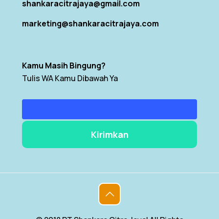
shankaracitrajaya@gmail.com
marketing@shankaracitrajaya.com
Kamu Masih Bingung?
Tulis WA Kamu Dibawah Ya