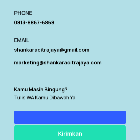
PHONE
0813-8867-6868
EMAIL
shankaracitrajaya@gmail.com
marketing@shankaracitrajaya.com
Kamu Masih Bingung?
Tulis WA Kamu Dibawah Ya