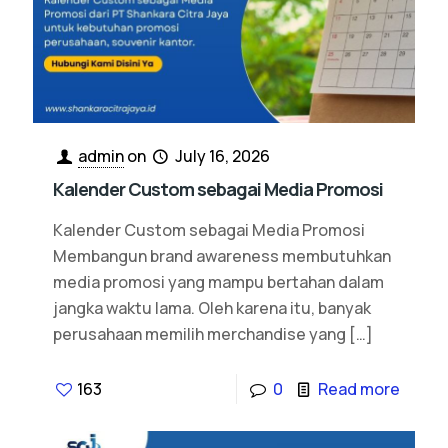
admin
on
July 16, 2026
Kalender Custom sebagai Media Promosi
Kalender Custom sebagai Media Promosi
Membangun brand awareness membutuhkan
media promosi yang mampu bertahan dalam
jangka waktu lama. Oleh karena itu, banyak
perusahaan memilih merchandise yang
[…]
163
0
Read more