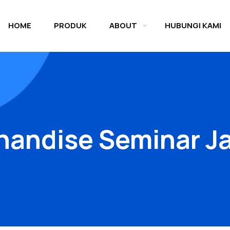
HOME
PRODUK
ABOUT
HUBUNGI KAMI
andise Seminar J