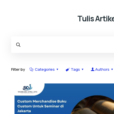
Tulis Arti
Filter by
Categories
Tags
Authors