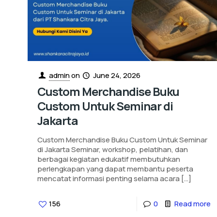
admin
on
June 24, 2026
Custom Merchandise Buku
Custom Untuk Seminar di
Jakarta
Custom Merchandise Buku Custom Untuk Seminar
di Jakarta Seminar, workshop, pelatihan, dan
berbagai kegiatan edukatif membutuhkan
perlengkapan yang dapat membantu peserta
mencatat informasi penting selama acara
[…]
156
0
Read more