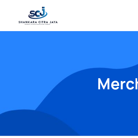
Merch