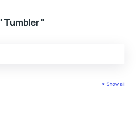
" Tumbler "
Show all