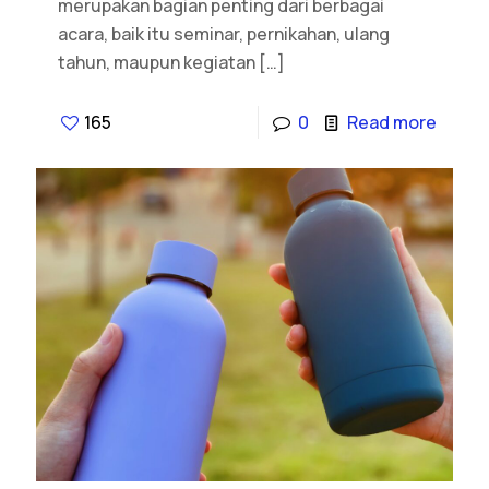
merupakan bagian penting dari berbagai
acara, baik itu seminar, pernikahan, ulang
tahun, maupun kegiatan
[…]
165
0
Read more