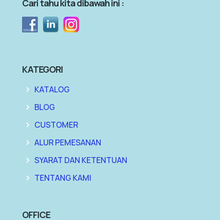
Cari tahu kita dibawah ini :
KATEGORI
KATALOG
BLOG
CUSTOMER
ALUR PEMESANAN
SYARAT DAN KETENTUAN
TENTANG KAMI
OFFICE