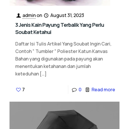
admin
on
August 31, 2023
3 Jenis Kain Payung Terbalik Yang Perlu
Soubat Ketahui
Daftar Isi Tulis Artikel Yang Soubat Ingin Cari,
Contoh " Tumbler " Poliester Katun Kanvas
Bahan yang digunakan pada payung akan
menentukan ketahanan dan jumlah
keteduhan
[…]
7
0
Read more