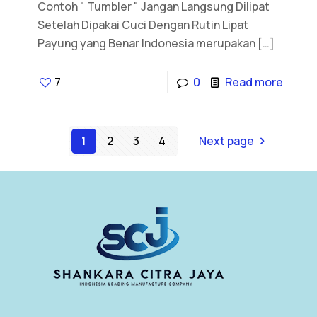
Contoh " Tumbler " Jangan Langsung Dilipat
Setelah Dipakai Cuci Dengan Rutin Lipat
Payung yang Benar Indonesia merupakan
[…]
7
0
Read more
1
2
3
4
Next page