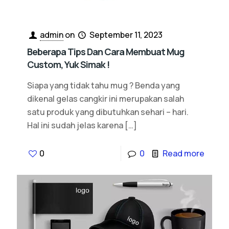
admin
on
September 11, 2023
Beberapa Tips Dan Cara Membuat Mug
Custom, Yuk Simak !
Siapa yang tidak tahu mug ? Benda yang
dikenal gelas cangkir ini merupakan salah
satu produk yang dibutuhkan sehari – hari.
Hal ini sudah jelas karena
[…]
0
0
Read more