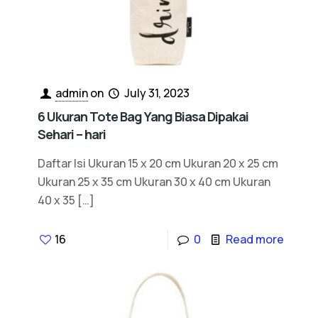
admin
on
July 31, 2023
6 Ukuran Tote Bag Yang Biasa Dipakai
Sehari – hari
Daftar Isi Ukuran 15 x 20 cm Ukuran 20 x 25 cm
Ukuran 25 x 35 cm Ukuran 30 x 40 cm Ukuran
40 x 35
[…]
16
0
Read more