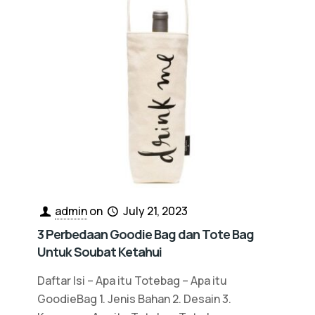
admin
on
July 21, 2023
3 Perbedaan Goodie Bag dan Tote Bag
Untuk Soubat Ketahui
Daftar Isi – Apa itu Totebag – Apa itu
GoodieBag 1. Jenis Bahan 2. Desain 3.