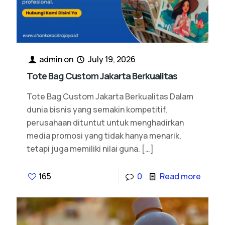
admin
on
July 19, 2026
Tote Bag Custom Jakarta Berkualitas
Tote Bag Custom Jakarta Berkualitas Dalam
dunia bisnis yang semakin kompetitif,
perusahaan dituntut untuk menghadirkan
media promosi yang tidak hanya menarik,
tetapi juga memiliki nilai guna.
[…]
165
0
Read more