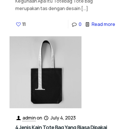
Kegunaan Apa itu Totebag Tote bag
merupakan tas dengan desain
[…]
11
0
Read more
admin
on
July 4, 2023
4 Jenis Kain Tote Bag Yang Biasa Dipakai