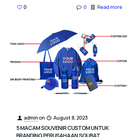
0
0
Read more
admin
on
August 8, 2023
5 MACAM SOUVENIR CUSTOM UNTUK
BRANDING PERUSAHAAN SOUBAT