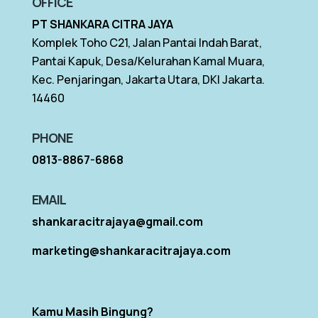
OFFICE
PT SHANKARA CITRA JAYA
Komplek Toho C21, Jalan Pantai Indah Barat,
Pantai Kapuk, Desa/Kelurahan Kamal Muara,
Kec. Penjaringan, Jakarta Utara, DKI Jakarta.
14460
PHONE
0813-8867-6868
EMAIL
shankaracitrajaya@gmail.com
marketing@shankaracitrajaya.com
Kamu Masih Bingung?