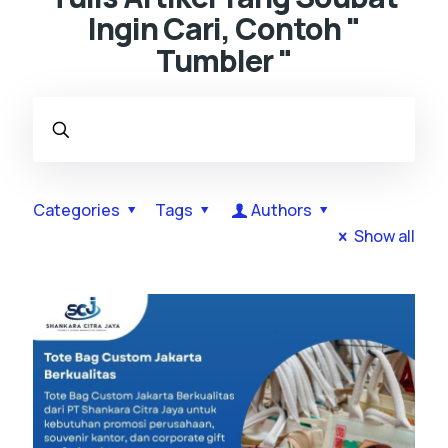
Ingin Cari, Contoh "
Tumbler "
Categories
Tags
Authors
Show all