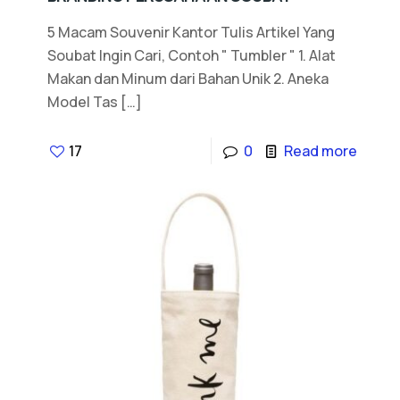
5 Macam Souvenir Kantor Tulis Artikel Yang
Soubat Ingin Cari, Contoh " Tumbler " 1. Alat
Makan dan Minum dari Bahan Unik 2. Aneka
Model Tas
[…]
17
0
Read more