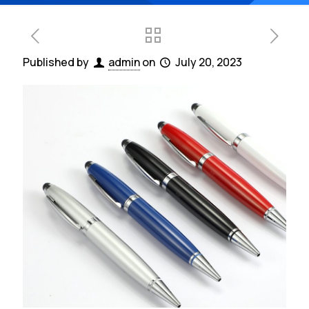
Published by
admin
on
July 20, 2023