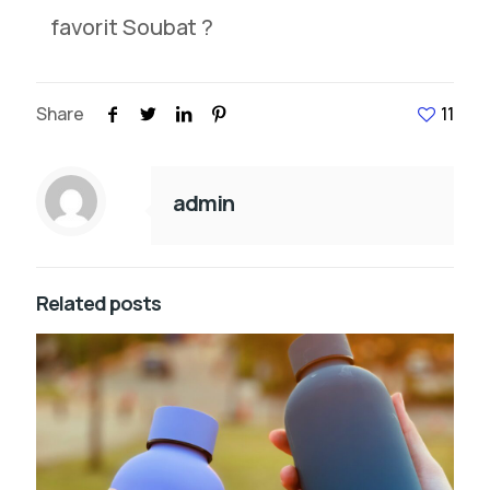
favorit Soubat ?
Share
11
admin
Related posts