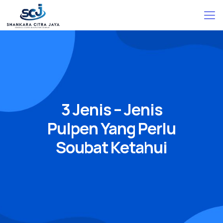
3 Jenis – Jenis
Pulpen Yang Perlu
Soubat Ketahui