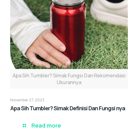
Apa Sih Tumbler? Simak Fungsi Dan Rekomendasi
Ukurannya
November 27, 2023
Apa Sih Tumbler? Simak Definisi Dan Fungsi nya
Read more