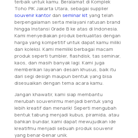
terbaik untuk kamu. Beralamat di Komplek
Toho PIK Jakarta Utara, sebagai supplier
souvenir kantor
dan
seminar kit
yang telah
berpengalaman serta melayani ratusan brand
hingga Instansi Grade B ke atas di Indonesia.
Kami menyediakan produk berkualitas dengan
harga yang kompetitif untuk dapat kamu miliki
dan koleksi. Kami memiliki berbagai macam
produk seperti tumbler, flashdisk, tas seminar,
kaos, dan masih banyak lagi. Kami juga
memberikan layanan desain khusus, baik itu
dari segi design maupun bentuk yang bisa
disesuaikan dengan tema acara kamu.
Jangan khawatir, kami siap membantu
merubah souvenirmu menjadi bentuk yang
lebih kreatif dan menarik! Seperti mengubah
bentuk tabung menjadi kubus, piramida, atau
bahkan bundar, kami dapat mewujudkan ide
kreatifmu menjadi sebuah produk souvenir
yang benar-benar unik.