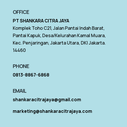
OFFICE
PT SHANKARA CITRA JAYA
Komplek Toho C21, Jalan Pantai Indah Barat,
Pantai Kapuk, Desa/Kelurahan Kamal Muara,
Kec. Penjaringan, Jakarta Utara, DKI Jakarta.
14460
PHONE
0813-8867-6868
EMAIL
shankaracitrajaya@gmail.com
marketing@shankaracitrajaya.com