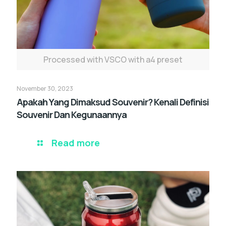
Processed with VSCO with a4 preset
November 30, 2023
Apakah Yang Dimaksud Souvenir? Kenali Definisi
Souvenir Dan Kegunaannya
Read more