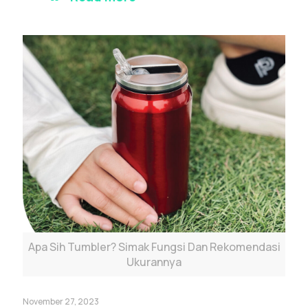
Apa Sih Tumbler? Simak Fungsi Dan Rekomendasi
Ukurannya
November 27, 2023