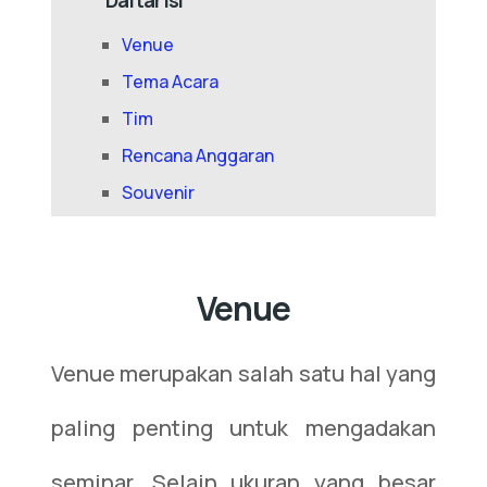
Daftar Isi
Venue
Tema Acara
Tim
Rencana Anggaran
Souvenir
Venue
Venue merupakan salah satu hal yang
paling penting untuk mengadakan
seminar. Selain ukuran yang besar