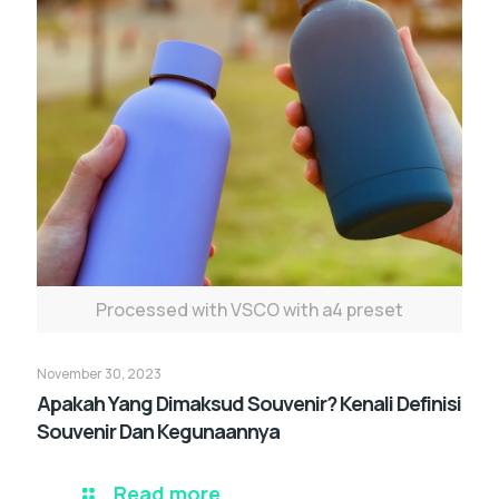
Processed with VSCO with a4 preset
November 30, 2023
Apakah Yang Dimaksud Souvenir? Kenali Definisi
Souvenir Dan Kegunaannya
Read more