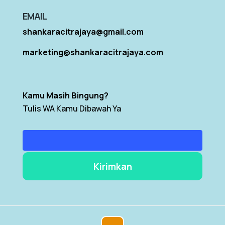
EMAIL
shankaracitrajaya@gmail.com
marketing@shankaracitrajaya.com
Kamu Masih Bingung?
Tulis WA Kamu Dibawah Ya