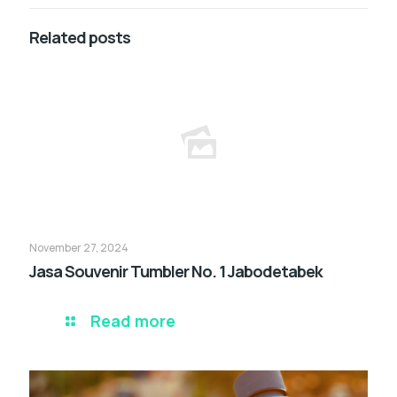
Related posts
November 27, 2024
Jasa Souvenir Tumbler No. 1 Jabodetabek
Read more