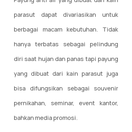
parasut dapat divariasikan untuk
berbagai macam kebutuhan. Tidak
hanya terbatas sebagai pelindung
diri saat hujan dan panas tapi payung
yang dibuat dari kain parasut juga
bisa difungsikan sebagai souvenir
pernikahan, seminar, event kantor,
bahkan media promosi.