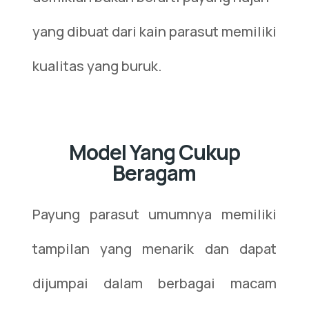
yang dibuat dari kain parasut memiliki
kualitas yang buruk.
Model Yang Cukup
Beragam
Payung parasut umumnya memiliki
tampilan yang menarik dan dapat
dijumpai dalam berbagai macam