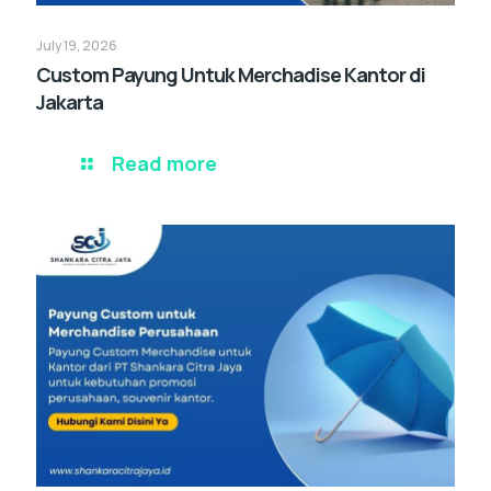
July 19, 2026
Custom Payung Untuk Merchadise Kantor di
Jakarta
Read more