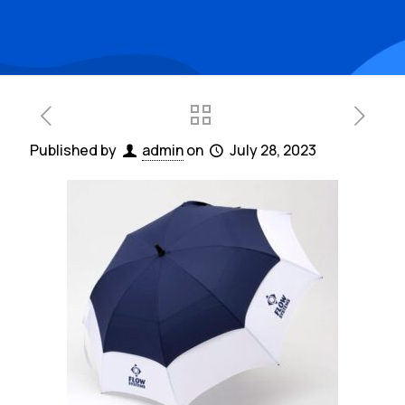
Published by
admin
on
July 28, 2023