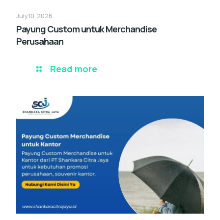
July 10, 2026
Payung Custom untuk Merchandise
Perusahaan
Read more